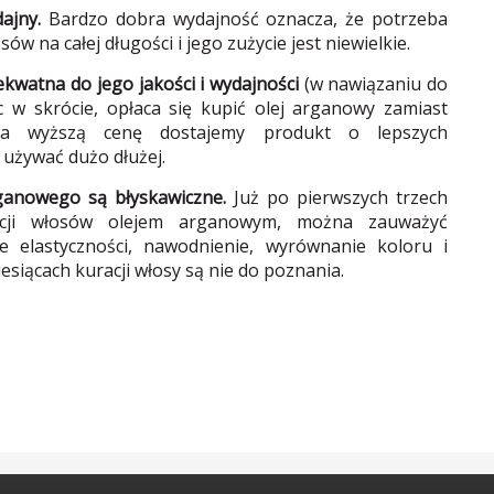
ajny.
Bardzo dobra wydajność oznacza, że potrzeba
w na całej długości i jego zużycie jest niewielkie.
kwatna do jego jakości i wydajności
(w nawiązaniu do
 w skrócie, opłaca się kupić olej arganowy zamiast
za wyższą cenę dostajemy produkt o lepszych
 używać dużo dłużej.
rganowego są błyskawiczne.
Już po pierwszych trzech
nacji włosów olejem arganowym, można zauważyć
 elastyczności, nawodnienie, wyrównanie koloru i
siącach kuracji włosy są nie do poznania.