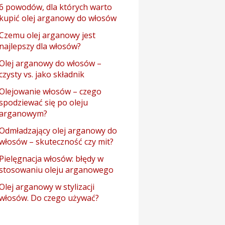
6 powodów, dla których warto
kupić olej arganowy do włosów
Czemu olej arganowy jest
najlepszy dla włosów?
Olej arganowy do włosów –
czysty vs. jako składnik
Olejowanie włosów – czego
spodziewać się po oleju
arganowym?
Odmładzający olej arganowy do
włosów – skuteczność czy mit?
Pielęgnacja włosów: błędy w
stosowaniu oleju arganowego
Olej arganowy w stylizacji
włosów. Do czego używać?