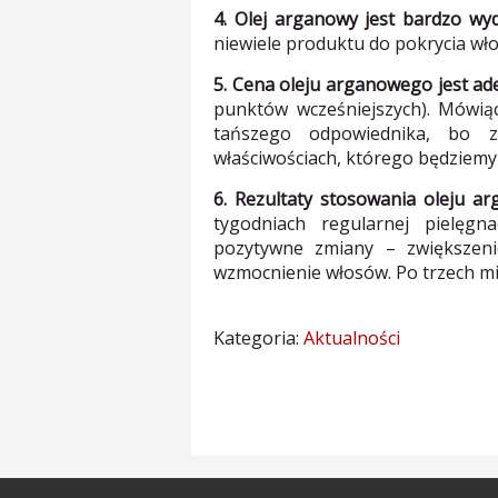
4. Olej arganowy jest bardzo wyd
niewiele produktu do pokrycia włosó
5. Cena oleju arganowego jest ade
punktów wcześniejszych). Mówiąc
tańszego odpowiednika, bo 
właściwościach, którego będziemy
6. Rezultaty stosowania oleju a
tygodniach regularnej pielęg
pozytywne zmiany – zwiększenie
wzmocnienie włosów. Po trzech mie
Kategoria:
Aktualności